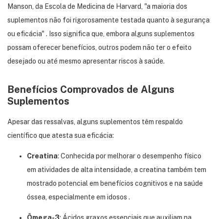
Manson, da Escola de Medicina de Harvard, "a maioria dos
suplementos não foi rigorosamente testada quanto à segurança
ou eficácia"
.
Isso significa que, embora alguns suplementos
possam oferecer benefícios, outros podem não ter o efeito
desejado ou até mesmo apresentar riscos à saúde.
Benefícios Comprovados de Alguns
Suplementos
Apesar das ressalvas, alguns suplementos têm respaldo
científico que atesta sua eficácia:
Creatina
:
Conhecida por melhorar o desempenho físico
em atividades de alta intensidade, a
creatina
também tem
mostrado potencial em benefícios cognitivos e na saúde
óssea, especialmente em idosos
.​
Ômega-3
:
Ácidos graxos essenciais que auxiliam na